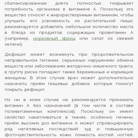
сбалансированная диета полностью покрывает
потребность организма в витамине А. Поскольку это
вещество относят к жирорастворимым витаминам, чтобы
улучшить его усвояемость из растительной пищи,
рекомендуется добавлять небольшое количество масла
в блюда из продуктов, содержащих провитамин А
(например,
морковный фреш
или салат из свежей
зелени).
Дефицит может возникнуть при продолжительном
неправильном питании, серьезных нарушениях обмена
веществ или заболеваниях желудочно-кишечного тракта,
в группу риска попадают также беременные и кормящие
женщины. В этом случае врач может дополнительно
назначить приём пищевых добавок, которые помогут
покрыть дефицит.
Но ни в коем случае не рекомендуется принимать
витамин A без назначений (в том числе в составе
поливитаминных комплексов). Поскольку он имеет
свойство накапливаться в тканях, особенно печени,
приём высоких доз витамина А может спровоцировать
ряд негативных последствий: зуд и повышенную
фоточувствительность кожи, ломкость костей, ногтей,