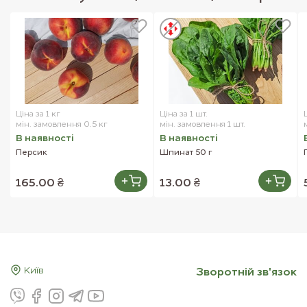
Ціна за 1 кг
Ціна за 1 шт.
мін. замовлення 0.5 кг
мін. замовлення 1 шт.
В наявностi
В наявностi
Персик
Шпинат 50 г
165.00 ₴
13.00 ₴
Київ
Зворотнiй зв'язок