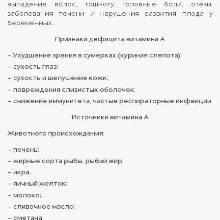
выпадение волос, тошноту, головные боли, отёки,
заболевания печени и нарушения развития плода у
беременных.
Признаки дефицита витамина А
Ухудшение зрения в сумерках (куриная слепота);
сухость глаз;
сухость и шелушение кожи;
повреждения слизистых оболочек;
снижение иммунитета, частые респираторные инфекции.
Источники витамина A
Животного происхождения:
печень;
жирные сорта рыбы, рыбий жир;
икра;
яичный желток;
молоко;
сливочное масло;
сметана;