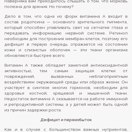
Наверняка вам приходилось слышать о том, что морковь
полезна для зрения. Но почему?
Дело в том, что одна из форм витамина А входит в
состав родопсина — основного зрительного пигмента,
который способен улавливать свет на сетчатке глаза и
передавать информацию нервной системе. Ретинол
необходим для построения мембран клеток, поэтому его
дефицит в первую очередь отражается на состоянии
кожи и слизистых оболочек — эти ткани организма
обновляются быстрее всего.
Витамин А также обладает заметной антиоксидантной
активностью, тем самым защищая клетки от
повреждений, вызванных неблагоприятным
воздействием окружающей среды или образа жизни. Он
участвует в синтезе многих гормонов, необходим для
здоровья костной, хрящевой и мышечной ткани.
Недостаток витамина A сказывается на работе иммунной
и репродуктивной системы, а у детей может быть одной
из причин задержки роста.
Дефицит и переизбыток
Как и в случае с большинством важных нутриентов,