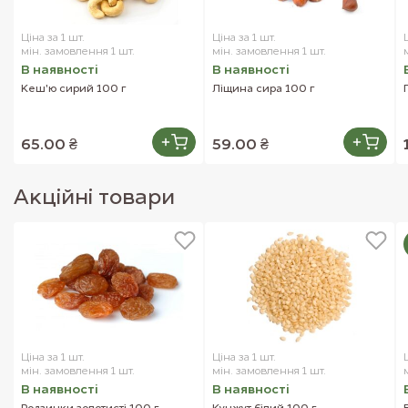
Ціна за 1 шт.
Ціна за 1 шт.
мін. замовлення 1 шт.
мін. замовлення 1 шт.
В наявностi
В наявностi
Кеш'ю сирий 100 г
Ліщина сира 100 г
65.00 ₴
59.00 ₴
Акцiйнi товари
Ціна за 1 шт.
Ціна за 1 шт.
мін. замовлення 1 шт.
мін. замовлення 1 шт.
В наявностi
В наявностi