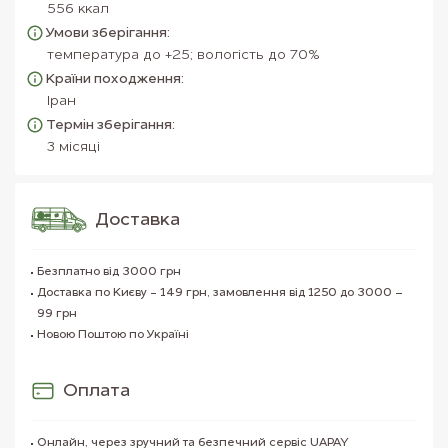
556 ккал
Умови зберігання:
температура до +25; вологість до 70%
Країни походження:
Іран
Термін зберігання:
3 місяці
Доставка
Безплатно від 3000 грн
Доставка по Києву - 149 грн, замовлення від 1250 до 3000 –
99 грн
Новою Поштою по Україні
Оплата
Онлайн, через зручний та безпечний сервіс UAPAY