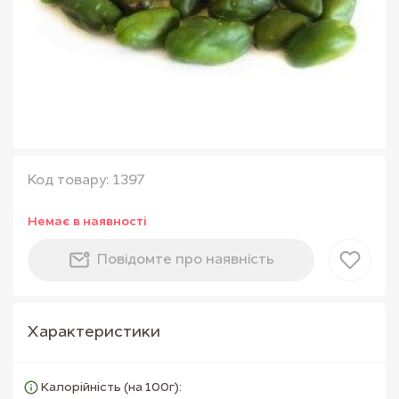
Код товару: 1397
Немає в наявностi
Повiдомте про наявнiсть
Характеристики
Калорійність (на 100г):