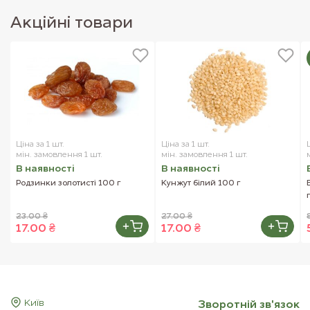
Акцiйнi товари
Ціна за 1 шт.
Ціна за 1 шт.
мін. замовлення 1 шт.
мін. замовлення 1 шт.
В наявностi
В наявностi
Родзинки золотисті 100 г
Кунжут білий 100 г
23.00 ₴
27.00 ₴
17.00 ₴
17.00 ₴
Київ
Зворотнiй зв'язок