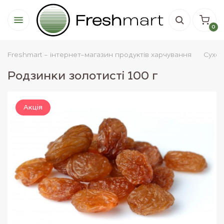
0
Freshmart - інтернет-магазин продуктів харчування
Cухо
Родзинки золотисті 100 г
Акцiя