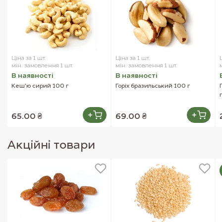
Ціна за 1 шт.
Ціна за 1 шт.
мін. замовлення 1 шт.
мін. замовлення 1 шт.
В наявностi
В наявностi
Кеш'ю сирий 100 г
Горіх бразильський 100 г
65.00 ₴
69.00 ₴
Акцiйнi товари