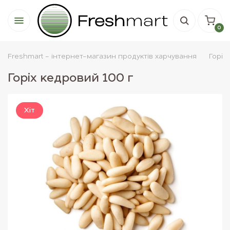
0
Freshmart - інтернет-магазин продуктів харчування
Горiх
Горіх кедровий 100 г
Хiт