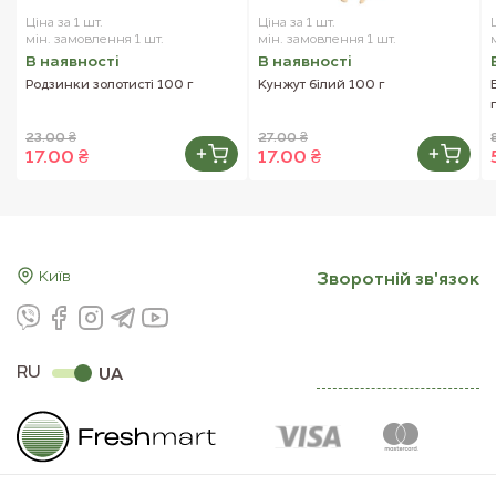
Ціна за 1 шт.
Ціна за 1 шт.
мін. замовлення 1 шт.
мін. замовлення 1 шт.
В наявностi
В наявностi
Родзинки золотисті 100 г
Кунжут білий 100 г
23.00 ₴
27.00 ₴
17.00 ₴
17.00 ₴
Київ
Зворотнiй зв'язок
RU
UA