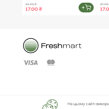
23.00 ₴
27.00
17.00 ₴
17.
На цьому сайті вико