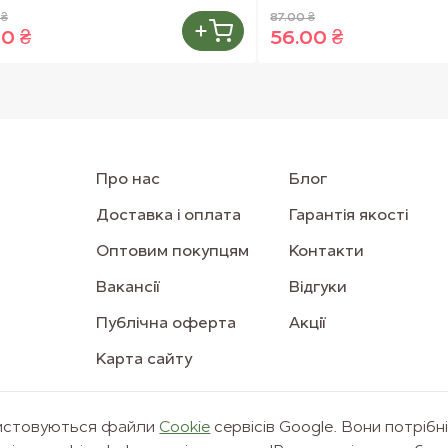
 ₴
87.00 ₴
00 ₴
56.00 ₴
Про нас
Блог
Доставка і оплата
Гарантія якості
Оптовим покупцям
Контакти
Вакансії
Відгуки
Публічна оферта
Акції
Карта сайту
ристовуються файли
Сookie
сервісів Google. Вони потрібн