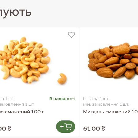
пують
за 1 шт.
В наявностi
Ціна за 1 шт.
замовлення 1 шт.
мін. замовлення 1 шт.
ю смажений 100 г
Мигдаль смажений 10
00 ₴
61.00 ₴