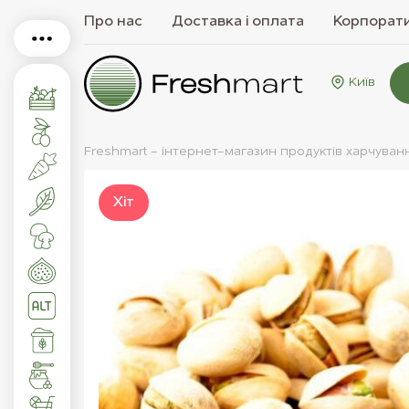
Про нас
Доставка і оплата
Корпорати
Київ
Freshmart - інтернет-магазин продуктів харчуван
Хiт