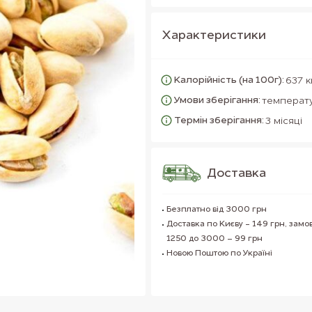
Характеристики
Калорійність (на 100г):
637 к
Умови зберігання:
температу
Термін зберігання:
3 місяці
Доставка
Безплатно від 3000 грн
Доставка по Києву - 149 грн, замо
1250 до 3000 – 99 грн
Новою Поштою по Україні