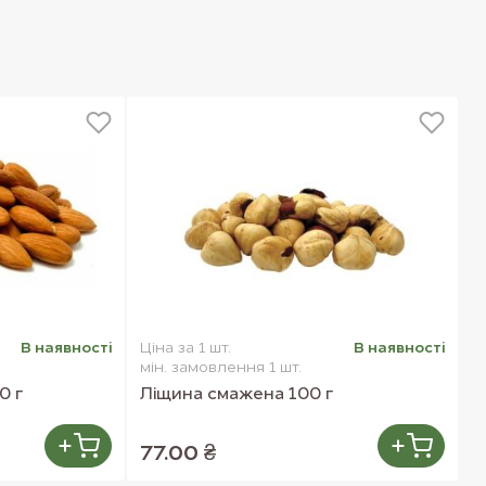
В наявностi
Ціна за 1 шт.
В наявностi
мін. замовлення 1 шт.
0 г
Ліщина смажена 100 г
77.00 ₴