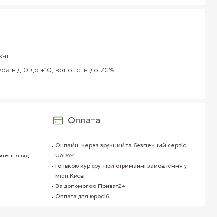
кал
ра від 0 до +10; вологість до 70%
Оплата
Онлайн, через зручний та безпечний сервіс
влення від
UAPAY
Готівкою кур`єру, при отриманні замовлення у
місті Києві
За допомогою Приват24
Оплата для юросіб