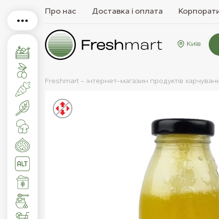
Про нас
Доставка і оплата
Корпорати
Київ
Freshmart - інтернет-магазин продуктів харчуван