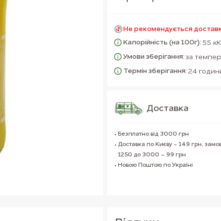
Не рекомендується достав
Калорійність (на 100г):
55 к
Умови зберігання:
за темпер
Термін зберігання:
24 годин
Доставка
Безплатно від 3000 грн
Доставка по Києву - 149 грн, замо
1250 до 3000 – 99 грн
Новою Поштою по Україні