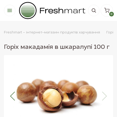
0
Freshmart - інтернет-магазин продуктів харчування
Горiх
Горіх макадамія в шкаралупі 100 г