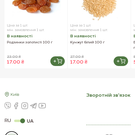
Ціна за 1 шт.
Ціна за 1 шт.
мін. замовлення 1 шт.
мін. замовлення 1 шт.
В наявностi
В наявностi
Родзинки золотисті 100 г
Кунжут білий 100 г
23.00 ₴
27.00 ₴
17.00 ₴
17.00 ₴
Київ
Зворотнiй зв'язок
RU
UA