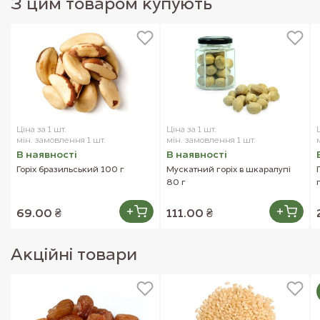
З цим товаром купують
Ціна за 1 шт.
Ціна за 1 шт.
мін. замовлення 1 шт.
мін. замовлення 1 шт.
В наявностi
В наявностi
Горіх бразильський 100 г
Мускатний горіх в шкаралупі
80 г
69.00 ₴
111.00 ₴
Акцiйнi товари