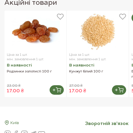
Акцiйнi товари
Ціна за 1 шт.
Ціна за 1 шт.
мін. замовлення 1 шт.
мін. замовлення 1 шт.
В наявностi
В наявностi
Родзинки золотисті 100 г
Кунжут білий 100 г
23.00 ₴
27.00 ₴
17.00 ₴
17.00 ₴
Київ
Зворотнiй зв'язок