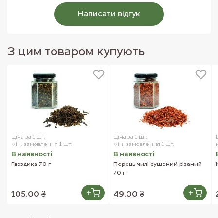
Написати вiдгук
З цим товаром купують
Ціна за 1 шт.
Ціна за 1 шт.
мін. замовлення 1 шт.
мін. замовлення 1 шт.
В наявностi
В наявностi
Гвоздика 70 г
Перець чилі сушений різаний
70 г
105.00 ₴
49.00 ₴