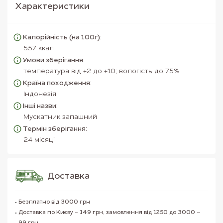
Характеристики
Калорійність (на 100г):
557 ккал
Умови зберігання:
температура від +2 до +10; вологість до 75%
Країна походження:
Індонезія
Інші назви:
Мускатник запашний
Термін зберігання:
24 місяці
Доставка
Безплатно від 3000 грн
Доставка по Києву - 149 грн, замовлення від 1250 до 3000 –