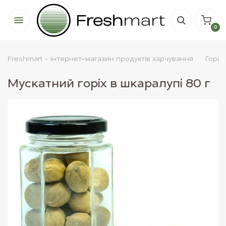
0
Freshmart - інтернет-магазин продуктів харчування
Горiх
Мускатний горіх в шкаралупі 80 г