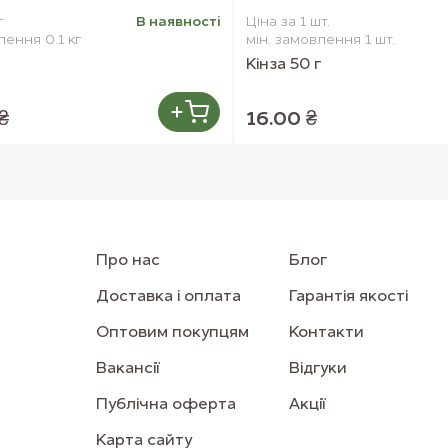
г
В наявностi
Ціна за 1 шт.
лення 0.1 кг
мін. замовлення 1 шт.
Кінза 50 г
₴
16.00 ₴
Про нас
Блог
Доставка і оплата
Гарантія якості
Оптовим покупцям
Контакти
Вакансії
Відгуки
Публічна оферта
Акції
Карта сайту