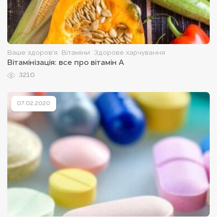
Ваше здоров'я
Вітаміни
Здорове харчування
Вітамінізація: все про вітамін A
3210
07.02.2020