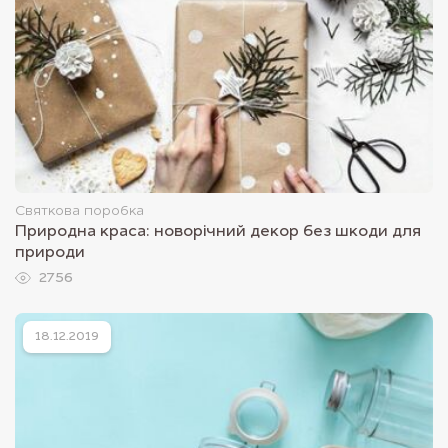
Святкова поробка
Природна краса: новорічний декор без шкоди для
природи
2756
18.12.2019