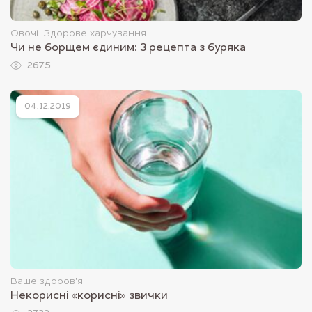
Овочі
Здорове харчування
Чи не борщем єдиним: 3 рецепта з буряка
2675
04.12.2019
Ваше здоров'я
Некорисні «корисні» звички