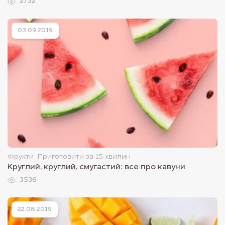
2732
03.09.2019
Фрукти
Приготовити за 15 хвилин
Круглий, круглий, смугастий: все про кавуни
3536
22.08.2019