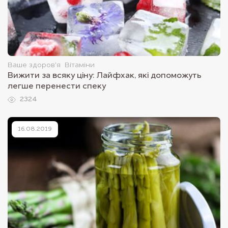
Ваше здоров'я
Вітаміни
Вижити за всяку ціну: Лайфхак, які допоможуть
легше перенести спеку
2324
16.08.2019