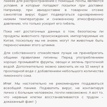
лазеек для распространения с помощью почты, являются
условия, в которые попадают посылки при доставке
.
Например, при авиадоставке в товарном отсеке
самолётов вирус будет подвергаться одновременно
низким температурам и сниженному атмосферному
давлению, что только ускорит его гибель.
Пока нет достаточных данных о том, безопасны ли
продукты животного происхождения, импортируемые из
Китая, поскольку мы не знаем, могут ли животные быть
переносчиками этого штамма.
Для собственного спокойствия лучше не пренебрегать
общими правилами гигиены. Перед употреблением
хорошо промывайте фрукты, овощи и зелень проточной
водой. Дополнительно можно замочить их на 10 минут в
прохладной воде с добавлением небольшого количества
лимонного сока.
Итог
. Мы настоятельно не рекомендуем поддаваться
всеобщей панике. Подхватить вирус, не контактируя
лично с больным человеком, почти невозможно. А вот то,
что нервные клетки восстанавливаются с трудом -
доказанный факт :)