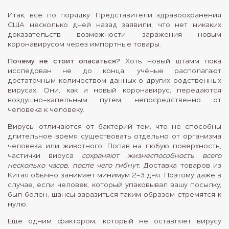
Итак, всё по порядку. Представители здравоохранения
США несколько дней назад заявили, что нет никаких
доказательств возможности заражения новым
коронавирусом через импортные товары.
Почему не стоит опасаться?
Хоть новый штамм пока
исследован не до конца, учёные располагают
достаточным количеством данных о других родственных
вирусах. Они, как и новый коронавирус, передаются
воздушно-капельным путём, непосредственно от
человека к человеку.
Вирусы отличаются от бактерий тем, что не способны
длительное время существовать отдельно от организма
человека или животного. Попав на любую поверхность,
частички вируса
сохраняют жизнеспособность всего
несколько часов, после чего гибнут.
Доставка товаров из
Китая обычно занимает минимум 2-3 дня. Поэтому даже в
случае, если человек, который упаковывал вашу посылку,
был болен, шансы заразиться таким образом стремятся к
нулю.
Ещё одним фактором, который не оставляет вирусу