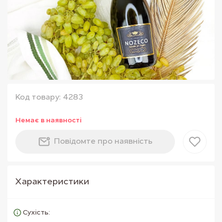
Код товару: 4283
Немає в наявностi
Повiдомте про наявнiсть
Характеристики
Сухість: