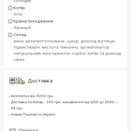
солодке
Колір:
біле
Країна походження:
Франція
Склад:
вино дезалкоголізоване, цукор, діоксид вуглецю,
підкислювач: кислота лимонна, ароматизатор
натуральний, консерванти: сорбат калію та дiоксид
сірки.
Доставка
Безплатно від 3000 грн
Доставка по Києву - 149 грн, замовлення від 1250 до 3000 –
99 грн
Новою Поштою по Україні