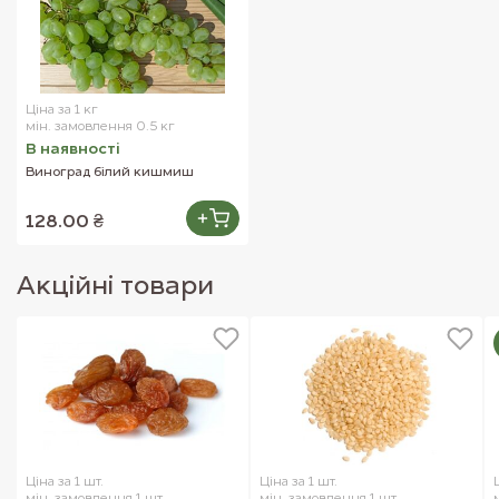
Ціна за 1 кг
мін. замовлення 0.5 кг
В наявностi
Виноград білий кишмиш
128.00 ₴
Акцiйнi товари
Ціна за 1 шт.
Ціна за 1 шт.