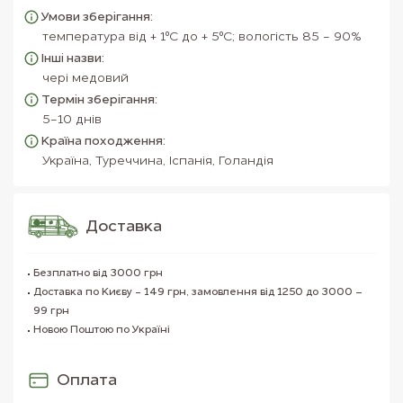
Умови зберігання:
температура від + 1⁰С до + 5⁰С; вологість 85 - 90%
Інші назви:
чері медовий
Термін зберігання:
5-10 днів
Країна походження:
Україна, Туреччина, Іспанія, Голандія
Доставка
Безплатно від 3000 грн
Доставка по Києву - 149 грн, замовлення від 1250 до 3000 –
99 грн
Новою Поштою по Україні
Оплата