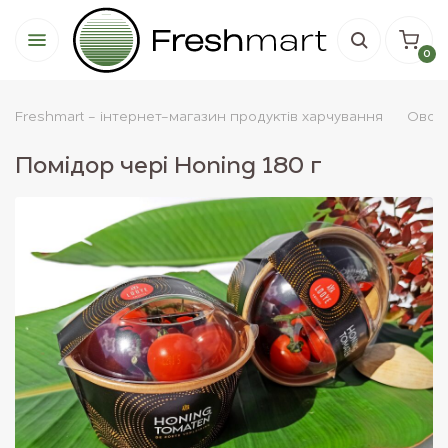
0
Freshmart - інтернет-магазин продуктів харчування
Овочi
Помідор чері Honing 180 г