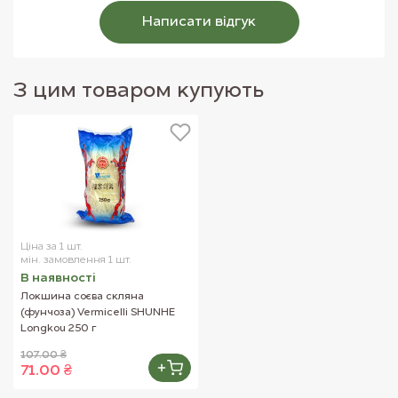
Написати вiдгук
З цим товаром купують
Ціна за 1 шт.
мін. замовлення 1 шт.
В наявностi
Локшина соєва скляна
(фунчоза) Vermicelli SHUNHE
Longkou 250 г
107.00 ₴
71.00 ₴