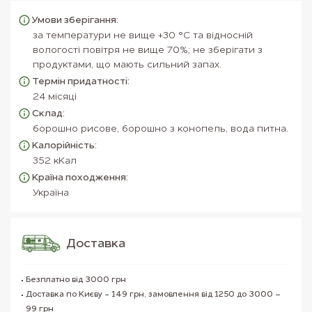
Умови зберігання:
за температури не вище +30 °С та відносній
вологості повітря не вище 70%; не зберігати з
продуктами, що мають сильний запах.
Термін придатності:
24 місяці
Склад:
борошно рисове, борошно з конопель, вода питна.
Калорійність:
352 кКал
Країна походження:
Україна
Доставка
Безплатно від 3000 грн
Доставка по Києву - 149 грн, замовлення від 1250 до 3000 –
99 грн