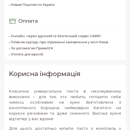
Новою Поштою по Україні
Оплата
Онлайн, через зручний та безпечний сервіс UAPAY
Готівкою кур`єру, при отриманні замовлення у місті Києві
За допомогою Приват24
Оплата для юросіб
Корисна iнформацiя
Класична універсальна паста в неочікуваному
виконанні - для тих, хто любить потішити себе
чимось особливим на кухні. Виготовлена з
конопляного борошна, неймовірно багатого на
корисні речовини та дуже смачного. Висока кухня
відтепер у вас вдома!
Для цього достатньо купити пасту з конопель у