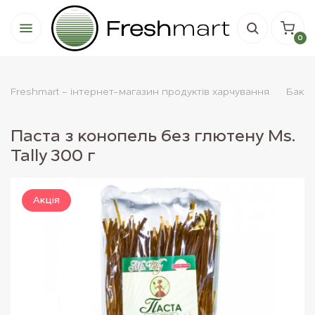
0
Freshmart - інтернет-магазин продуктів харчування
Бакал
Паста з конопель без глютену Ms.
Tally 300 г
Акцiя