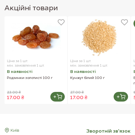
Акцiйнi товари
Ціна за 1 шт.
Ціна за 1 шт.
мін. замовлення 1 шт.
мін. замовлення 1 шт.
В наявностi
В наявностi
Родзинки золотисті 100 г
Кунжут білий 100 г
23.00 ₴
27.00 ₴
17.00 ₴
17.00 ₴
Київ
Зворотнiй зв'язок