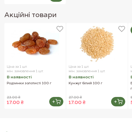
Акцiйнi товари
Ціна за 1 шт.
Ціна за 1 шт.
мін. замовлення 1 шт.
мін. замовлення 1 шт.
В наявностi
В наявностi
Родзинки золотисті 100 г
Кунжут білий 100 г
23.00 ₴
27.00 ₴
17.00 ₴
17.00 ₴