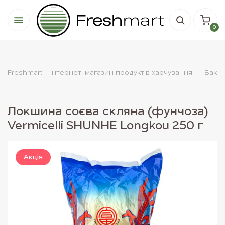
0
Freshmart - інтернет-магазин продуктів харчування
Бакал
Локшина соєва скляна (фунчоза)
Vermicelli SHUNHE Longkou 250 г
Акцiя