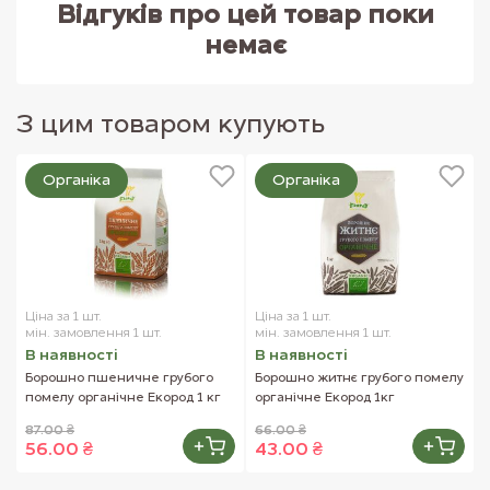
Відгуків про цей товар поки
немає
З цим товаром купують
Органіка
Органіка
Ціна за 1 шт.
Ціна за 1 шт.
мін. замовлення 1 шт.
мін. замовлення 1 шт.
В наявностi
В наявностi
Борошно пшеничне грубого
Борошно житнє грубого помелу
помелу органічне Екород 1 кг
органічне Екород 1кг
87.00 ₴
66.00 ₴
56.00 ₴
43.00 ₴