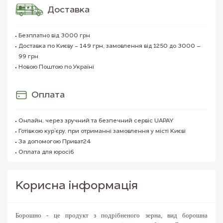
Доставка
Безплатно від 3000 грн
Доставка по Києву - 149 грн, замовлення від 1250 до 3000 –
99 грн
Новою Поштою по Україні
Оплата
Онлайн, через зручний та безпечний сервіс UAPAY
Готівкою кур`єру, при отриманні замовлення у місті Києві
За допомогою Приват24
Оплата для юросіб
Корисна iнформацiя
Борошно - це продукт з подрібненого зерна,
вид борошна