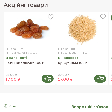
Акцiйнi товари
Ціна за 1 шт.
Ціна за 1 шт.
мін. замовлення 1 шт.
мін. замовлення 1 шт.
В наявностi
В наявностi
Родзинки золотисті 100 г
Кунжут білий 100 г
23.00 ₴
27.00 ₴
17.00 ₴
17.00 ₴
Київ
Зворотнiй зв'язок