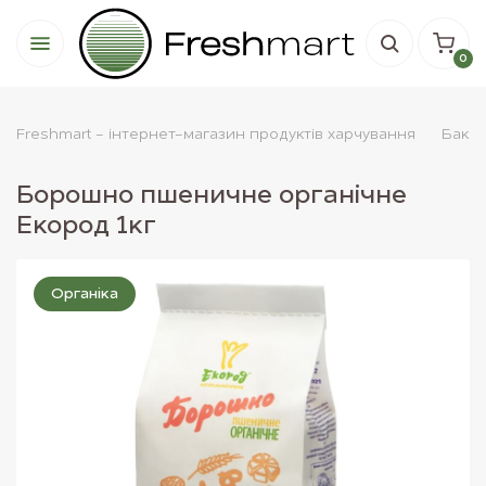
0
Freshmart - інтернет-магазин продуктів харчування
Бакал
Борошно пшеничне органічне
Екород 1кг
Органіка