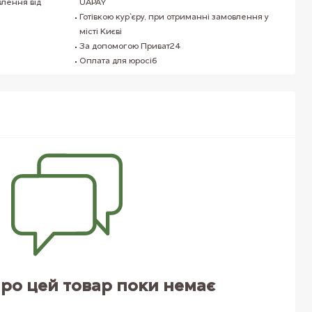
влення від
UAPAY
Готівкою кур`єру, при отриманні замовлення у
місті Києві
За допомогою Приват24
Оплата для юросіб
про цей товар поки немає