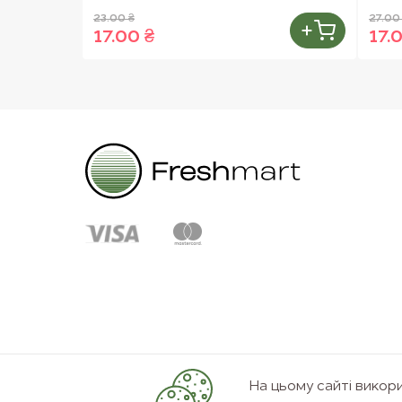
23.00 ₴
27.00
17.00 ₴
17.
На цьому сайті вико