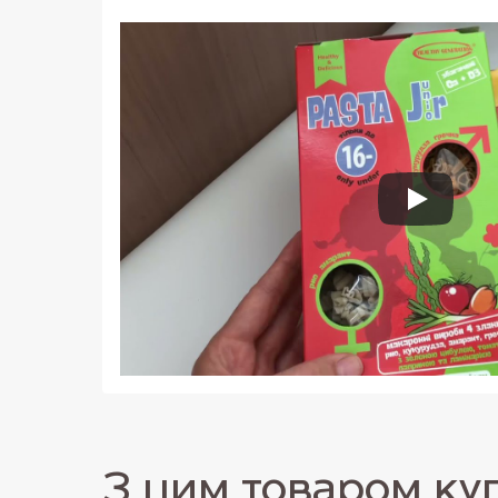
З цим товаром ку