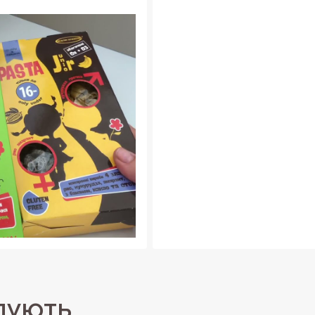
пують