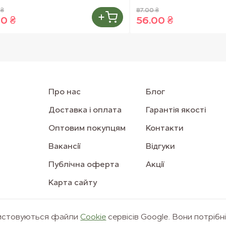
 ₴
87.00 ₴
00 ₴
56.00 ₴
Про нас
Блог
Доставка і оплата
Гарантія якості
Оптовим покупцям
Контакти
Вакансії
Відгуки
Публічна оферта
Акції
Карта сайту
ристовуються файли
Сookie
сервісів Google. Вони потрібн