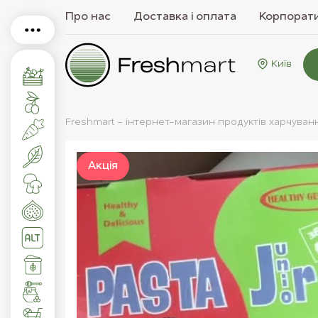
Про нас
Доставка і оплата
Корпорати
Київ
Freshmart - інтернет-магазин продуктів харчуван
Акцiя