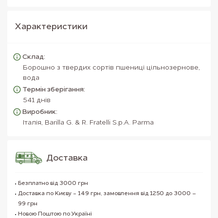
Характеристики
Склад:
Борошно з твердих сортів пшениці цільнозернове,
вода
Термін зберігання:
541 днів
Виробник:
Італія, Barilla G. & R. Fratelli S.p.A. Parma
Доставка
Безплатно від 3000 грн
Доставка по Києву - 149 грн, замовлення від 1250 до 3000 –
99 грн
Новою Поштою по Україні