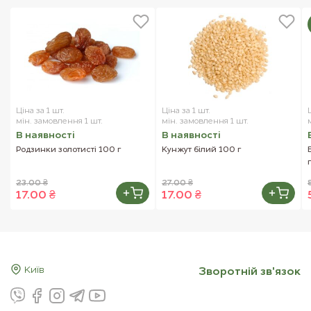
Ціна за 1 шт.
Ціна за 1 шт.
мін. замовлення 1 шт.
мін. замовлення 1 шт.
В наявностi
В наявностi
Родзинки золотисті 100 г
Кунжут білий 100 г
23.00 ₴
27.00 ₴
17.00 ₴
17.00 ₴
Київ
Зворотнiй зв'язок