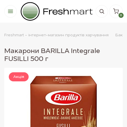
0
Freshmart - інтернет-магазин продуктів харчування
Бакал
Макарони BARILLA Integrale
FUSILLI 500 г
Акцiя