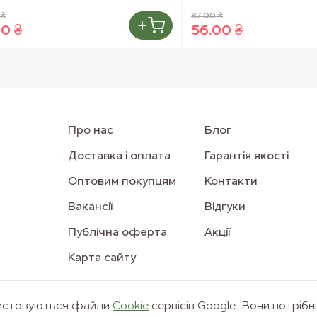
 ₴
87.00 ₴
00 ₴
56.00 ₴
Про нас
Блог
Доставка і оплата
Гарантія якості
Оптовим покупцям
Контакти
Вакансії
Відгуки
Публічна оферта
Акції
Карта сайту
ристовуються файли
Сookie
сервісів Google. Вони потрібн