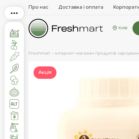
Про нас
Доставка і оплата
Корпорати
Київ
Freshmart - інтернет-магазин продуктів харчуван
Акцiя