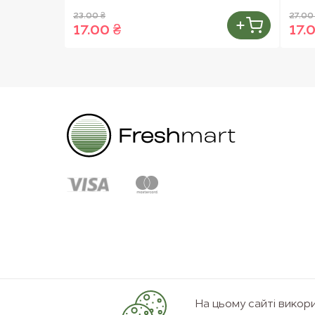
23.00 ₴
27.00
17.00 ₴
17.
На цьому сайті вико