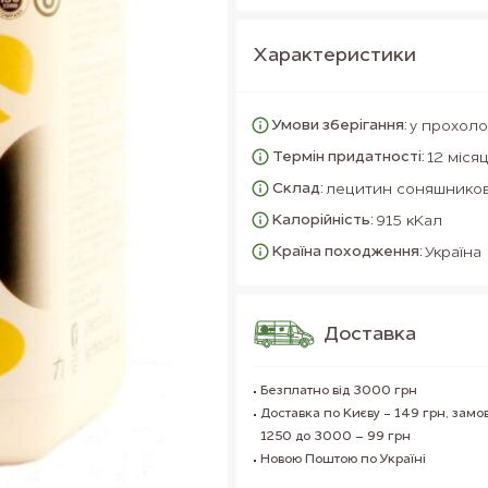
Характеристики
Умови зберігання:
у прохоло
Термін придатності:
12 місяц
Склад:
лецитин соняшников
Калорійність:
915 кКал
Країна походження:
Україна
Доставка
Безплатно від 3000 грн
Доставка по Києву - 149 грн, замо
1250 до 3000 – 99 грн
Новою Поштою по Україні