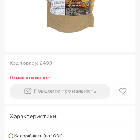
Код товару: 2493
Немає в наявностi
Повiдомте про наявнiсть
Характеристики
Калорійність (на 100г):