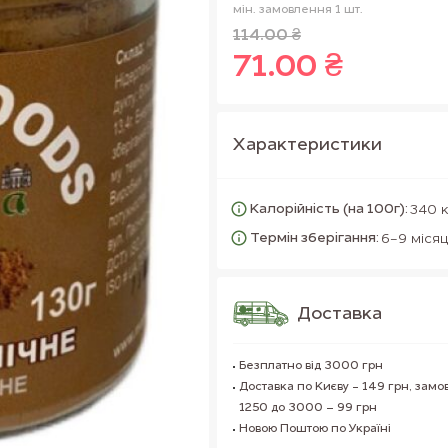
мін. замовлення 1 шт.
114.00 ₴
71.00 ₴
Характеристики
Калорійність (на 100г):
340 
Термін зберігання:
6-9 місяц
Доставка
Безплатно від 3000 грн
Доставка по Києву - 149 грн, замо
1250 до 3000 – 99 грн
Новою Поштою по Україні