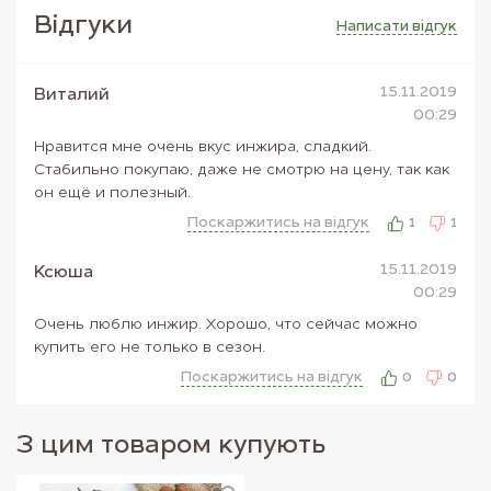
Інжир сприяє зміцненню судин.
Це незамінний продукт для крові та
Вiдгуки
Написати вiдгук
серцевої діяльності. Інжир запобігає перетворення цукру в жир, і
сприяє схудненню, хоча сам по собі є досить калорійним.
Смоківниця сприяє виведенню з організму поганого холестерину.
15.11.2019
Інтернет-магазин FreshMart піклується про своїх клієнтів - у нас Ви
Виталий
можете замовити найсвіжіший та смачний інжир в Києві!
00:29
Нравится мне очень вкус инжира, сладкий.
Стабильно покупаю, даже не смотрю на цену, так как
он ещё и полезный.
Поскаржитись на вiдгук
1
1
15.11.2019
Ксюша
00:29
Очень люблю инжир. Хорошо, что сейчас можно
купить его не только в сезон.
Поскаржитись на вiдгук
0
0
З цим товаром купують