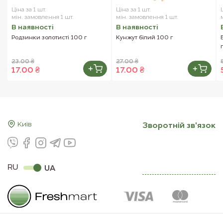
Ціна за 1 шт.
Ціна за 1 шт.
мін. замовлення 1 шт.
мін. замовлення 1 шт.
В наявностi
В наявностi
Родзинки золотисті 100 г
Кунжут білий 100 г
23.00 ₴
27.00 ₴
17.00 ₴
17.00 ₴
Київ
Зворотнiй зв'язок
RU
UA