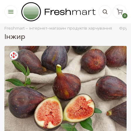
0
Freshmart - інтернет-магазин продуктів харчування
Фрук
Інжир