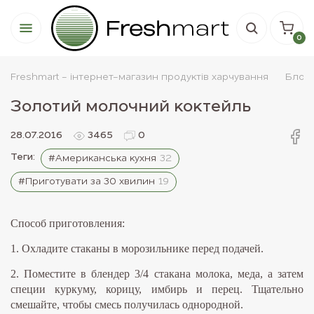
0
Freshmart - інтернет-магазин продуктів харчування
Блог
Золотий молочний коктейль
28.07.2016
3465
0
Теги:
#Американська кухня
32
#Приготувати за 30 хвилин
19
Способ приготовления:
1. Охладите стаканы в морозильнике перед подачей.
2. Поместите в блендер 3/4 стакана молока, меда, а затем
специи куркуму, корицу, имбирь и перец. Тщательно
смешайте, чтобы смесь получилась однородной.