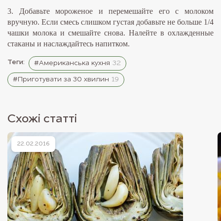
3. Добавьте мороженое и перемешайте его с молоком
вручную. Если смесь слишком густая добавьте не больше 1/4
чашки молока и смешайте снова. Налейте в охлажденные
стаканы и наслаждайтесь напитком.
Теги:
#Американська кухня
32
#Приготувати за 30 хвилин
19
Схожі статті
22.02.2016