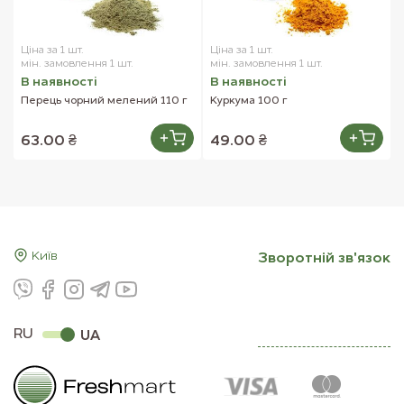
Ціна за 1 шт.
Ціна за 1 шт.
мін. замовлення 1 шт.
мін. замовлення 1 шт.
В наявностi
В наявностi
Перець чорний мелений 110 г
Куркума 100 г
63.00 ₴
49.00 ₴
Київ
Зворотнiй зв'язок
RU
UA