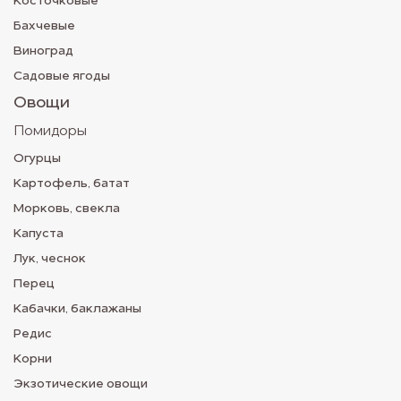
Косточковые
Бахчевые
Виноград
Садовые ягоды
Овощи
Помидоры
Огурцы
Картофель, батат
Морковь, свекла
Капуста
Лук, чеснок
Перец
Кабачки, баклажаны
Редис
Корни
Экзотические овощи