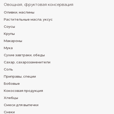
Овощная, фруктовая консервация
Оливки, маслины
Растительные масла, уксус
Соусы
Крупы
Макароны
Мука
Сухие завтраки, обеды
Сахар, сахарозаменители
Соль
Приправы, специи
Бобовые
Кокосовая продукция
Хлебцы
Смеси для выпечки
Снеки