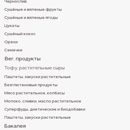
Чернослив
Сушёные и вяленые фрукты
Сушёные и вяленые ягоды
Цукаты
Сушёный кокос
Орехи
Семечки
Вег. продукты
Тофу, растительные сыры
Паштеты, закуски растительные
Безглютеновые продукты
Мясо растительное, колбасы
Молоко, сливки, масло растительное
Суперфуды, диетические и биодобавки
Паштеты, закуски растительные
Бакалея