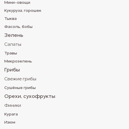
Мини-овощи
Кукуруза, горошек
Тыква
Фасоль, бобы
Зелень
Салаты
Травы
Микрозелень
Грибы
Свежие грибы
Сушёные грибы
Орехи, сухофрукты
Финики
Курага
Изюм