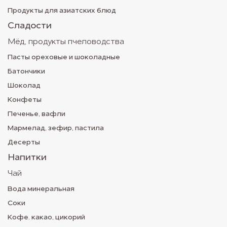
Продукты для азиатских блюд
Сладости
Мёд, продукты пчеловодства
Пасты ореховые и шоколадные
Батончики
Шоколад
Конфеты
Печенье, вафли
Мармелад, зефир, пастила
Десерты
Напитки
Чай
Вода минеральная
Соки
Кофе. какао, цикорий