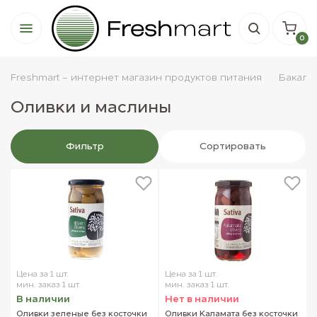
0
Freshmart - интернет магазин продуктов питания
Бакале
Оливки и маслины
Фильтр
Сортировать
Цена за 1 шт.
Цена за 1 шт.
мин. заказ 1 шт.
мин. заказ 1 шт.
В наличии
Нет в наличии
Оливки зеленые без косточки
Оливки Каламата без косточки