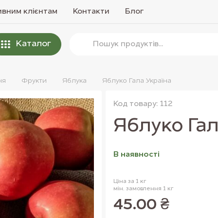
вним клієнтам
Контакти
Блог
Каталог
ня
Фрукти
Яблука
Яблуко Гала Україна
Код товару: 112
Яблуко Гал
В наявностi
Ціна за 1 кг
мін. замовлення 1 кг
45.00 ₴