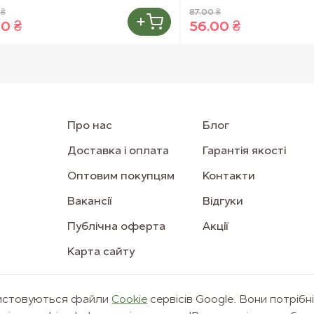
 ₴
87.00 ₴
00 ₴
56.00 ₴
Про нас
Блог
Доставка і оплата
Гарантія якості
Оптовим покупцям
Контакти
Вакансії
Відгуки
Публічна оферта
Акції
Карта сайту
ристовуються файли
Сookie
сервісів Google. Вони потрібн