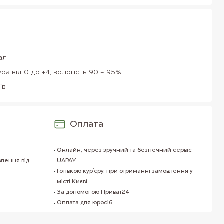
ал
ра від 0 до +4; вологість 90 - 95%
ів
Оплата
Онлайн, через зручний та безпечний сервіс
влення від
UAPAY
Готівкою кур`єру, при отриманні замовлення у
місті Києві
За допомогою Приват24
Оплата для юросіб