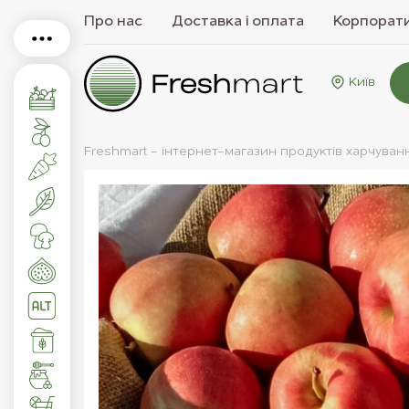
Про нас
Доставка і оплата
Корпорати
Київ
Freshmart - інтернет-магазин продуктів харчуван