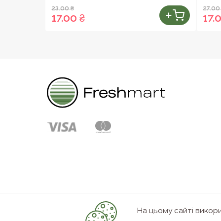
23.00 ₴
27.00
17.00 ₴
17.
На цьому сайті вико