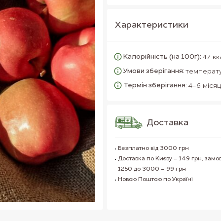
Характеристики
Калорійність (на 100г):
47 кк
Умови зберігання:
температу
Термін зберігання:
4-6 місяц
Доставка
Безплатно від 3000 грн
Доставка по Києву - 149 грн, замо
1250 до 3000 – 99 грн
Новою Поштою по Україні