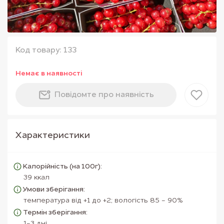
Код товару: 133
Немає в наявностi
Повiдомте про наявнiсть
Характеристики
Калорійність (на 100г):
39 ккал
Умови зберігання:
температура від +1 до +2; вологість 85 - 90%
Термін зберігання:
1-3 дні