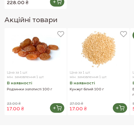
228.00 ₴
Акцiйнi товари
Ціна за 1 шт.
Ціна за 1 шт.
мін. замовлення 1 шт.
мін. замовлення 1 шт.
В наявностi
В наявностi
Родзинки золотисті 100 г
Кунжут білий 100 г
23.00 ₴
27.00 ₴
17.00 ₴
17.00 ₴