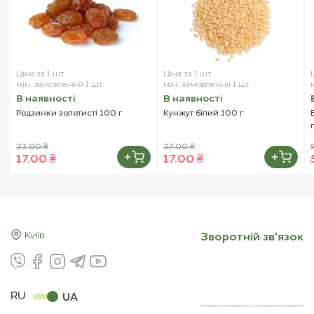
Ціна за 1 шт.
Ціна за 1 шт.
мін. замовлення 1 шт.
мін. замовлення 1 шт.
В наявностi
В наявностi
Родзинки золотисті 100 г
Кунжут білий 100 г
23.00 ₴
27.00 ₴
17.00 ₴
17.00 ₴
Київ
Зворотнiй зв'язок
RU
UA