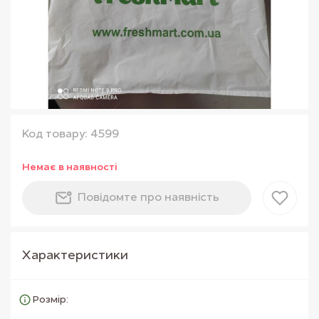
Код товару: 4599
Немає в наявностi
Повiдомте про наявнiсть
Характеристики
Розмір: