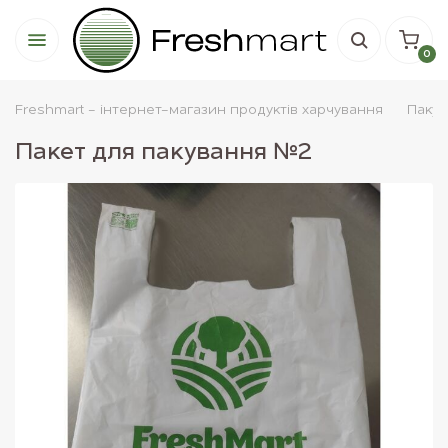
0
Freshmart - інтернет-магазин продуктів харчування
Паку
Пакет для пакування №2