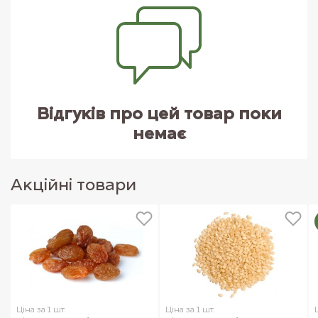
Відгуків про цей товар поки
немає
Акцiйнi товари
Ціна за 1 шт.
Ціна за 1 шт.