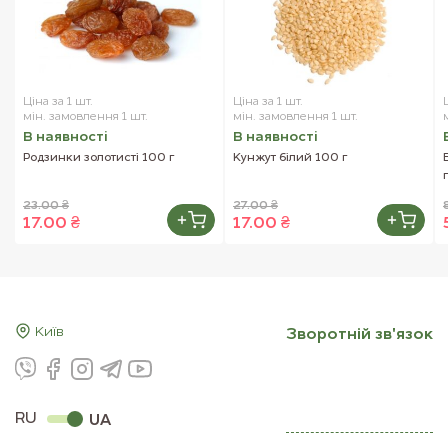
Ціна за 1 шт.
Ціна за 1 шт.
мін. замовлення 1 шт.
мін. замовлення 1 шт.
В наявностi
В наявностi
Родзинки золотисті 100 г
Кунжут білий 100 г
23.00 ₴
27.00 ₴
17.00 ₴
17.00 ₴
Київ
Зворотнiй зв'язок
RU
UA