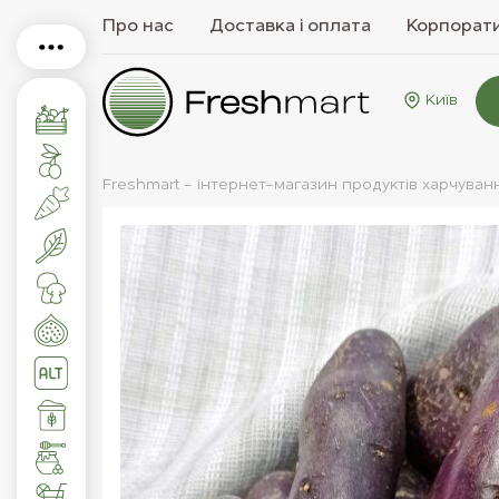
Про нас
Доставка і оплата
Корпорати
Київ
Freshmart - інтернет-магазин продуктів харчуван