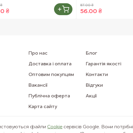
 ₴
87.00 ₴
00 ₴
56.00 ₴
Про нас
Блог
Доставка і оплата
Гарантія якості
Оптовим покупцям
Контакти
Вакансії
Відгуки
Публічна оферта
Акції
Карта сайту
ристовуються файли
Сookie
сервісів Google. Вони потрібн