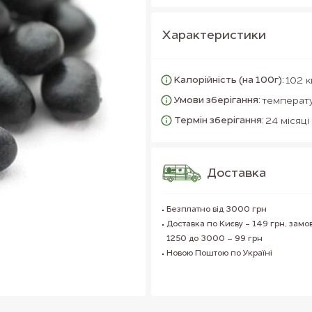
Характеристики
Калорійність (на 100г):
102 к
Умови зберігання:
температу
Термін зберігання:
24 місяці
Доставка
Безплатно від 3000 грн
Доставка по Києву - 149 грн, замо
1250 до 3000 – 99 грн
Новою Поштою по Україні