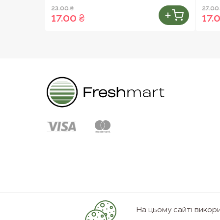
23.00 ₴
27.00
17.00 ₴
17.
На цьому сайті вико