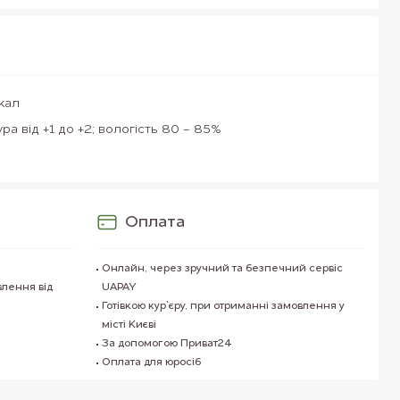
кал
ра від +1 до +2; вологість 80 - 85%
Оплата
Онлайн, через зручний та безпечний сервіс
влення від
UAPAY
Готівкою кур`єру, при отриманні замовлення у
місті Києві
За допомогою Приват24
Оплата для юросіб