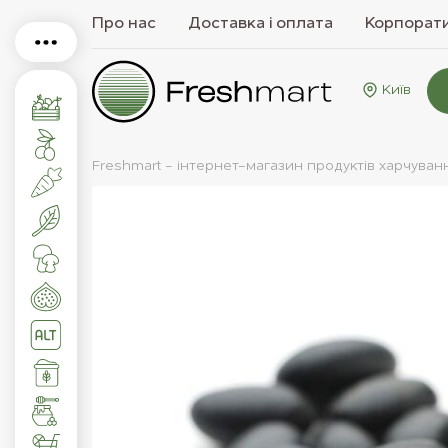
Про нас
Доставка і оплата
Корпорати
Київ
Freshmart - інтернет-магазин продуктів харчуван