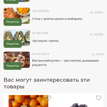
Статьи
08.06.2016
12544
Утка с апельсином и имбирем
Рецепты
22.02.2016
10081
Артишок-гриль
Рецепты
10.04.2023
7445
Веганский кулич - три легких домашних
рецепта
Рецепты
Вас могут заинтересовать эти
товары