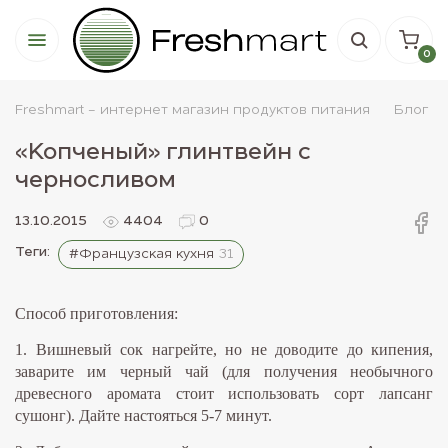
0
Freshmart - интернет магазин продуктов питания
Блог
«Копченый» глинтвейн с
черносливом
13.10.2015
4404
0
Теги:
#Французская кухня
31
Способ приготовления:
1. Вишневый сок нагрейте, но не доводите до кипения,
заварите им черный чай (для получения необычного
древесного аромата стоит использовать сорт лапсанг
сушонг). Дайте настояться 5-7 минут.