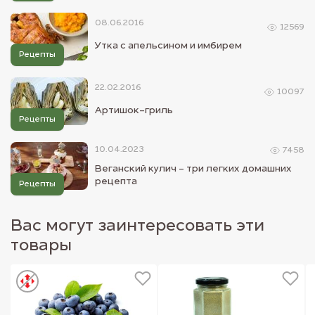
08.06.2016
12569
Утка с апельсином и имбирем
Рецепты
22.02.2016
10097
Артишок-гриль
Рецепты
10.04.2023
7458
Веганский кулич - три легких домашних
рецепта
Рецепты
Вас могут заинтересовать эти
товары