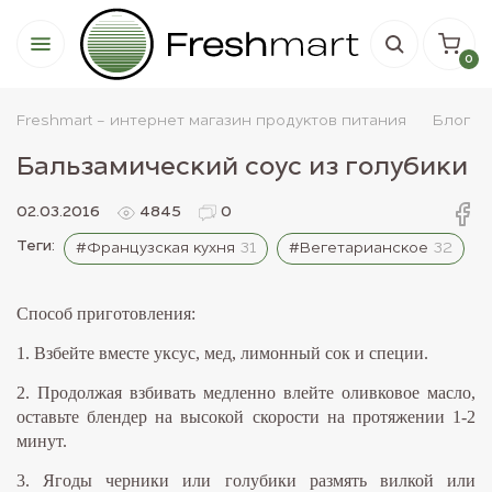
0
Freshmart - интернет магазин продуктов питания
Блог
Бальзамический соус из голубики
02.03.2016
4845
0
Теги:
#Французская кухня
31
#Вегетарианское
32
Способ приготовления:
1. Взбейте вместе уксус, мед, лимонный сок и специи.
2. Продолжая взбивать медленно влейте оливковое масло,
оставьте блендер на высокой скорости на протяжении 1-2
минут.
3. Ягоды черники или голубики размять вилкой или