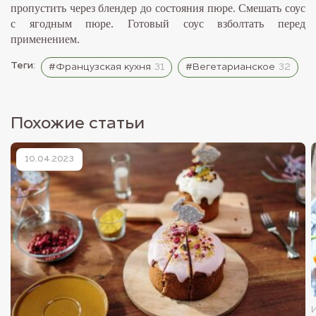
пропустить через блендер до состояния пюре. Смешать соус
с ягодным пюре. Готовый соус взболтать перед
применением.
Теги:
#Французская кухня
31
#Вегетарианское
32
Похожие статьи
10.04.2023