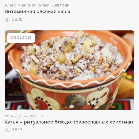
Американская кухня
Завтрак
Витаминная овсяная каша
3838
06.01.2016
Украинская кухня
Кутья – ритуальное блюдо православных христиан
3823