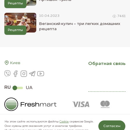
Рецепты
10.04.2023
7461
Веганский кулич - три легких домашних
рецепта
Рецепты
Киев
Обратная связь
RU
UA
На этом сайте используются файлы
Сookie
сервисов Google.
Согласен
Они нужны для оказания услуг и анализа трафика.
© 2011–2026 Freshmart