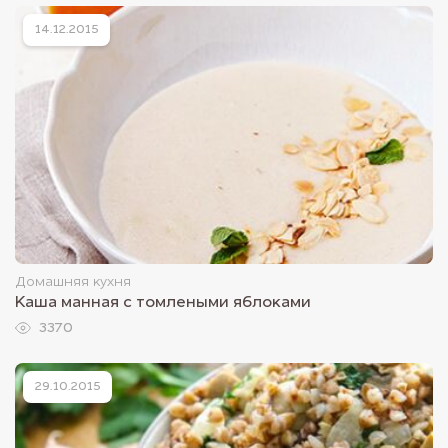
14.12.2015
Домашняя кухня
Каша манная с томлеными яблоками
3370
29.10.2015