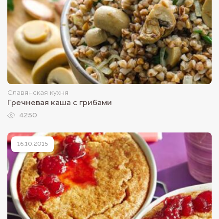
Славянская кухня
Гречневая каша с грибами
4250
16.10.2015