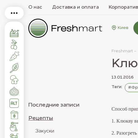
О нас
Доставка и оплата
Корпорати
Киев
Freshmart -
Клю
13.01.2016
Теги:
#Фр
Последние записи
Способ приг
Рецепты
1.
Клюкву вы
Закуски
2. Разогрет