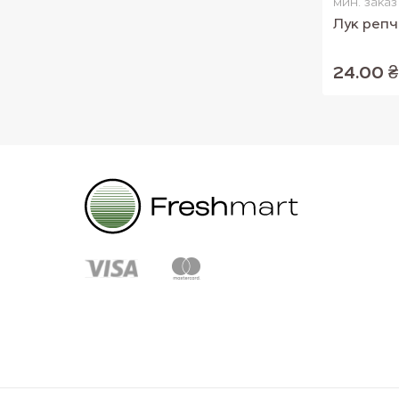
мин. заказ 
Лук реп
24.00 ₴