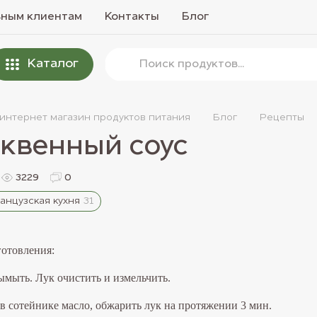
вным клиентам
Контакты
Блог
Каталог
 интернет магазин продуктов питания
Блог
Рецепты
квенный соус
3229
0
анцузская кухня
31
отовления:
мыть. Лук очистить и измельчить.
ь в сотейнике масло, обжарить лук на протяжении 3 мин.