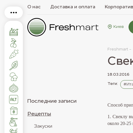
О нас
Доставка и оплата
Корпорати
Киев
Freshmart -
Свек
18.03.2016
Теги:
#Ита
Последние записи
Способ приг
Рецепты
1. Свеклу в
около 20-25
Закуски