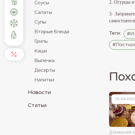
2. Огурцы и
Соусы
Салаты
3. Заправьт
самостоятел
Супы
Вторые блюда
Теги:
#Ит
Гриль
#Постно
Каши
Выпечка
Десерты
Пох
Напитки
Новости
10.04.202
Статьи
Домашняя к