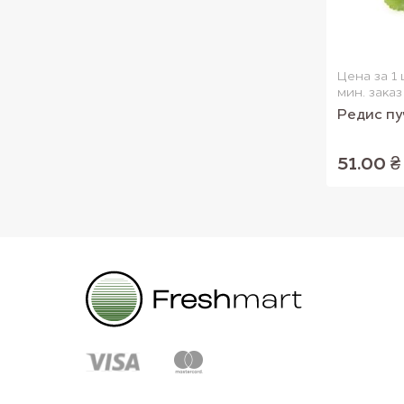
Цена за 1 
мин. заказ 
Редис пу
51.00 ₴