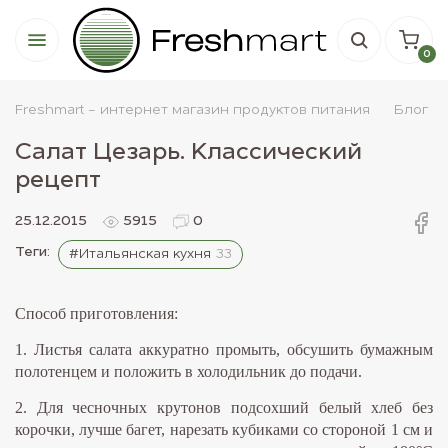
0
Freshmart - интернет магазин продуктов питания
Блог
Салат Цезарь. Классический
рецепт
25.12.2015
5915
0
Теги:
#Итальянская кухня
33
Способ приготовления:
1. Листья салата аккуратно промыть, обсушить бумажным
полотенцем и положить в холодильник до подачи.
2. Для чесночных крутонов подсохший белый хлеб без
корочки, лучше багет, нарезать кубиками со стороной 1 см и