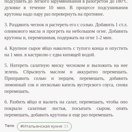
подсушить до легкого зарумянивания в разогретой до 180°С
духовке в течение 10 мин. В процессе подсушивания
крутоны надо пару раз перевернуть на противне.
3. Раздавить чеснок и растереть его с солью. Добавить 1 ст.л.
оливкового масла и прогреть на небольшом огне. Добавить
крутоны и, перемешивая, подержать на огне 1-2 мин.
4. Крупное сырое яйцо наколоть с тупого конца и опустить
на 1 мин. в кастрюлю с едва кипящей водой.
5. Натереть салатную миску чесноком и выложить на нее
зелень. Сбрызнуть маслом и аккуратно перемешать.
Приправить солью и перцем, перемешать, добавить
лимонный сок и несколько капель вустерского соуса, снова
перемешать.
6. Разбить яйцо и вылить на салат, перемешать, чтобы оно
покрыло салатные листья, посыпать сыром, опять
перемешать, добавить крутоны и еще раз перемешать.
Теги:
#Итальянская кухня
33