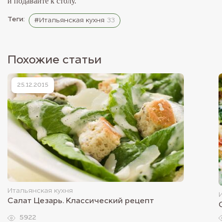
и подавайте к столу.
Теги:
#Итальянская кухня
33
Похожие статьи
25.12.2015
Итальянская кухня
Салат Цезарь. Классический рецепт
5922