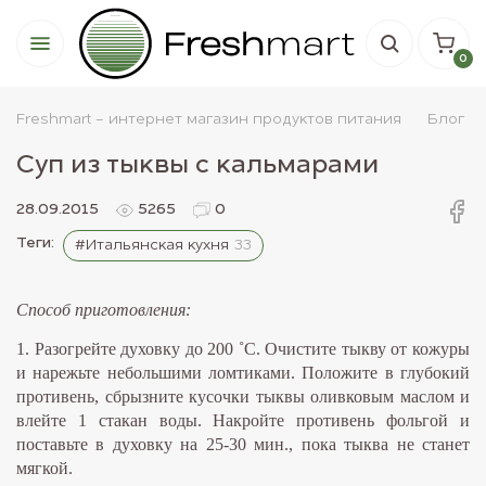
0
Freshmart - интернет магазин продуктов питания
Блог
Суп из тыквы с кальмарами
28.09.2015
5265
0
Теги:
#Итальянская кухня
33
Способ приготовления:
1. Разогрейте духовку до 200 ˚С. Очистите тыкву от кожуры
и нарежьте небольшими ломтиками. Положите в глубокий
противень, сбрызните кусочки тыквы оливковым маслом и
влейте 1 стакан воды. Накройте противень фольгой и
поставьте в духовку на 25-30 мин., пока тыква не станет
мягкой.