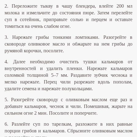
2. Переложите тыкву в чашу блендера, влейте 200 мл
молока и измельчите до состояния пюре. Затем перелейте
суп в сотейник, приправьте солью и перцем и оставьте
томиться на очень слабом огне.
3. Нарежьте грибы тонкими ломтиками. Разогрейте в
сковороде оливковое масло и обжарьте на нем грибы до
румяной корочки, посолите.
4. Далее необходимо очистить тушки кальмаров от
внутренностей и удалить пленки. Нарежьте кальмаров
соломкой толщиной 5–7 мм. Раздавите зубчик чеснока и
мелко нарежьте. Перец чили разрежьте вдоль пополам,
удалите семена и нарежьте полукольцами.
5. Разогрейте сковороду с оливковым маслом еще раз и
добавьте кальмаров, чеснок и чили. Помешивая, жарьте на
сильном огне 2 мин. Посолите и поперчите.
6. Разлейте суп по тарелкам, разложите в них равные
порции грибов и кальмаров. Сбрызните оливковым маслом