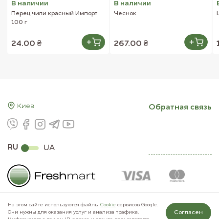
В наличии
В наличии
Перец чили красный Импорт
Чеснок
100 г
24.00 ₴
267.00 ₴
Киев
Обратная связь
RU
UA
На этом сайте используются файлы
Сookie
сервисов Google.
Согласен
Они нужны для оказания услуг и анализа трафика.
© 2011–2026 Freshmart