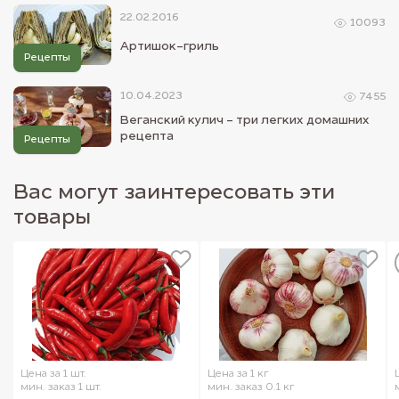
22.02.2016
10093
Артишок-гриль
Рецепты
10.04.2023
7455
Веганский кулич - три легких домашних
рецепта
Рецепты
Вас могут заинтересовать эти
товары
Цена за 1 шт.
Цена за 1 кг
мин. заказ 1 шт.
мин. заказ 0.1 кг