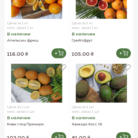
Цена за 1 кг
Цена за 1 кг
мин. заказ 1 кг
мин. заказ 1 кг
В наличии
В наличии
Апельсин фреш
Грейпфрут
116.00 ₴
105.00 ₴
Цена за 1 шт.
Цена за 1 шт.
мин. заказ 1 шт.
мин. заказ 1 шт.
В наличии
В наличии
Киви голд Премиум
Авокадо Хасс 16