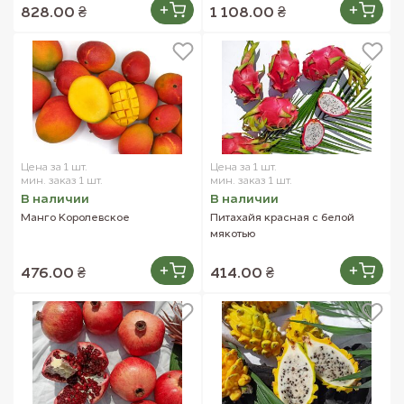
828.00 ₴
1 108.00 ₴
Цена за 1 шт.
Цена за 1 шт.
мин. заказ 1 шт.
мин. заказ 1 шт.
В наличии
В наличии
Манго Королевское
Питахайя красная с белой
мякотью
476.00 ₴
414.00 ₴