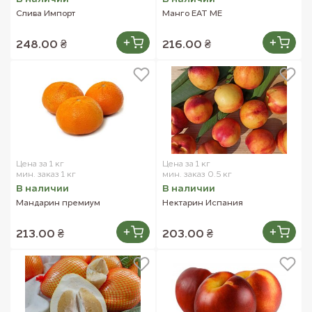
Слива Импорт
Манго EAT ME
248.00 ₴
216.00 ₴
Цена за 1 кг
Цена за 1 кг
мин. заказ 1 кг
мин. заказ 0.5 кг
В наличии
В наличии
Мандарин премиум
Нектарин Испания
213.00 ₴
203.00 ₴