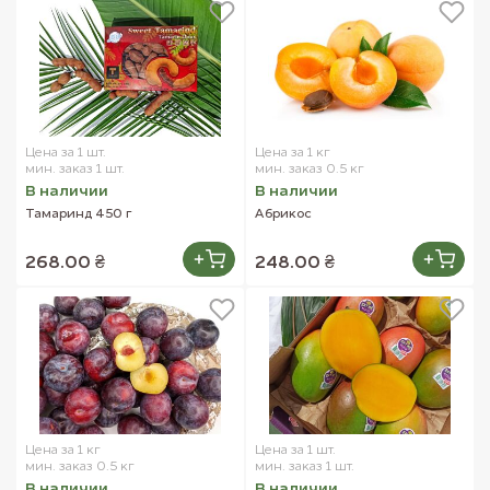
Цена за 1 шт.
Цена за 1 кг
мин. заказ 1 шт.
мин. заказ 0.5 кг
В наличии
В наличии
Тамаринд 450 г
Абрикос
268.00 ₴
248.00 ₴
Цена за 1 кг
Цена за 1 шт.
мин. заказ 0.5 кг
мин. заказ 1 шт.
В наличии
В наличии