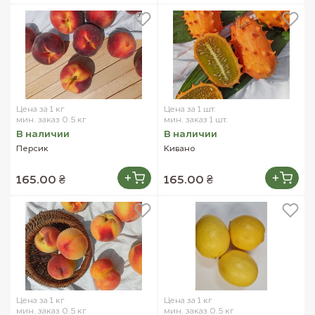
Цена за 1 кг
Цена за 1 шт.
мин. заказ 0.5 кг
мин. заказ 1 шт.
В наличии
В наличии
Персик
Кивано
165.00 ₴
165.00 ₴
Цена за 1 кг
Цена за 1 кг
мин. заказ 0.5 кг
мин. заказ 0.5 кг