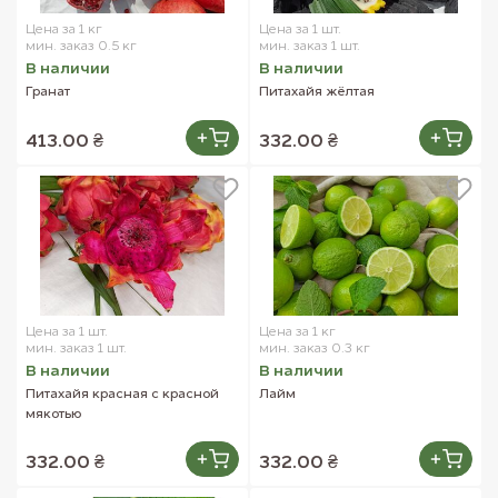
Цена за 1 кг
Цена за 1 шт.
мин. заказ 0.5 кг
мин. заказ 1 шт.
В наличии
В наличии
Гранат
Питахайя жёлтая
413.00 ₴
332.00 ₴
Цена за 1 шт.
Цена за 1 кг
мин. заказ 1 шт.
мин. заказ 0.3 кг
В наличии
В наличии
Питахайя красная с красной
Лайм
мякотью
332.00 ₴
332.00 ₴