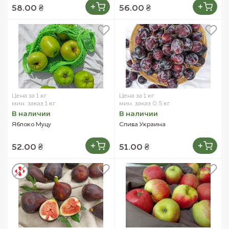
58.00 ₴
56.00 ₴
Цена за 1 кг
Цена за 1 кг
мин. заказ 1 кг
мин. заказ 0.5 кг
В наличии
В наличии
Яблоко Муцу
Слива Украина
52.00 ₴
51.00 ₴