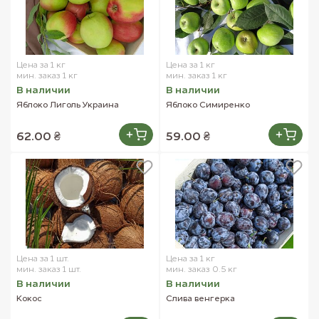
Цена за 1 кг
Цена за 1 кг
мин. заказ 1 кг
мин. заказ 1 кг
В наличии
В наличии
Яблоко Лиголь Украина
Яблоко Симиренко
62.00 ₴
59.00 ₴
Цена за 1 шт.
Цена за 1 кг
мин. заказ 1 шт.
мин. заказ 0.5 кг
В наличии
В наличии
Кокос
Слива венгерка