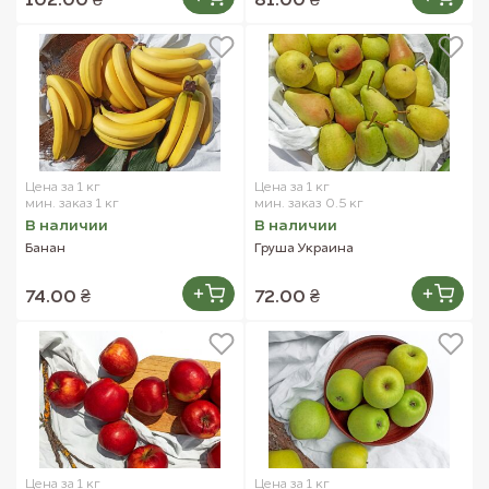
102.00 ₴
81.00 ₴
Цена за 1 кг
Цена за 1 кг
мин. заказ 1 кг
мин. заказ 0.5 кг
В наличии
В наличии
Банан
Груша Украина
74.00 ₴
72.00 ₴
Цена за 1 кг
Цена за 1 кг