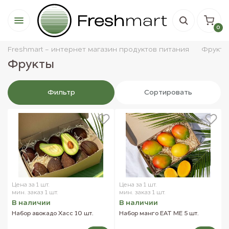
0
Freshmart - интернет магазин продуктов питания
Фрукты
Фрукты
Фильтр
Сортировать
Цена за 1 шт.
Цена за 1 шт.
мин. заказ 1 шт.
мин. заказ 1 шт.
В наличии
В наличии
Набор авокадо Хасс 10 шт.
Набор манго EAT ME 5 шт.