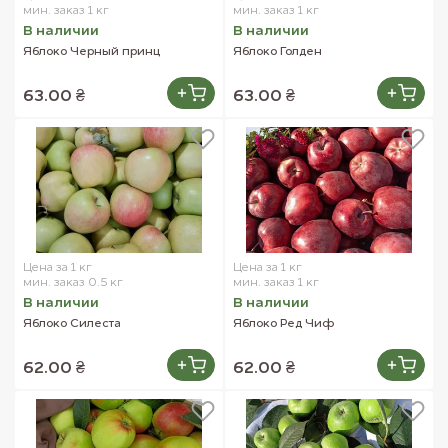
мин. заказ 1 кг
мин. заказ 1 кг
В наличии
В наличии
Яблоко Черный принц
Яблоко Голден
63.00 ₴
63.00 ₴
Цена за 1 кг
Цена за 1 кг
мин. заказ 0.5 кг
мин. заказ 1 кг
В наличии
В наличии
Яблоко Силеста
Яблоко Ред Чиф
62.00 ₴
62.00 ₴