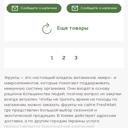
Сообщите о наличии
Сообщите о наличии
Еще товары
1
2
3
Фрукты — это настоящий кладезь витаминов, микро- и
макроэлементов, которые помогают поддерживать
иммунную систему организма. Они входят в основу
рациона большинства людей, поэтому вопрос их закупки
всегда актуален. Чтобы не тратить время на походы по
магазинам, можно заказать фрукты на сайте FreshMart,
где представлен большой выбор сезонной и
экзотической продукции. В Киеве действует адресная
доставка, а по другим городам Украины услуга
предоставляется транспортной компанией.