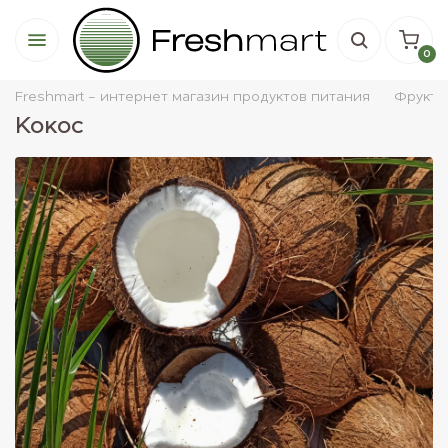
0
Freshmart - интернет магазин продуктов питания
Фрукты
Кокос