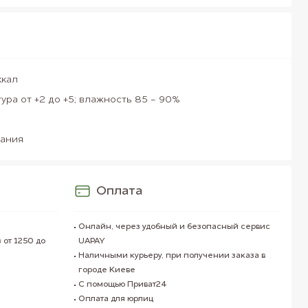
ккал
ура от +2 до +5; влажность 85 - 90%
ания
Оплата
Онлайн, через удобный и безопасный сервис
 от 1250 до
UAPAY
Наличными курьеру, при получении заказа в
городе Киеве
С помощью Приват24
Оплата для юрлиц