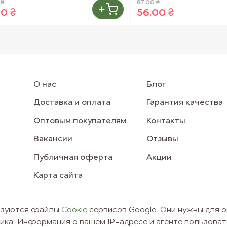
 ₴
87.00 ₴
00 ₴
56.00 ₴
О нас
Блог
Доставка и оплата
Гарантия качества
Оптовым покупателям
Контакты
Вакансии
Отзывы
Публичная оферта
Акции
Карта сайта
льзуются файлы
Сookie
сервисов Google. Они нужны для 
© 2011–2026 Freshmart
фика. Информация о вашем IP-адресе и агенте пользоват