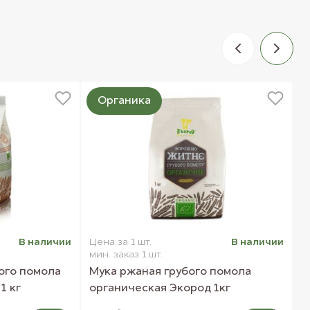
Органика
В наличии
Цена за 1 шт.
В наличии
Ц
мин. заказ 1 шт.
м
ого помола
Мука ржаная грубого помола
К
1 кг
органическая Экород 1кг
Э