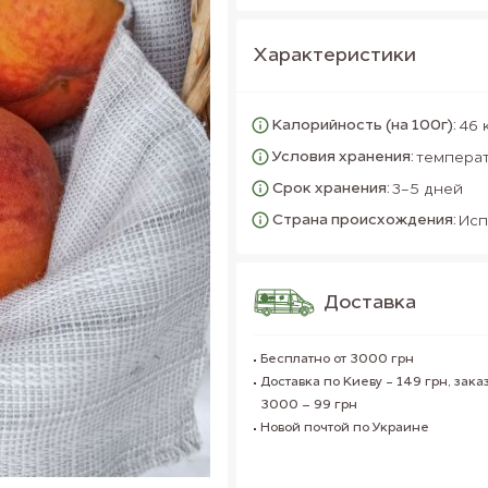
Характеристики
Калорийность (на 100г):
46 
Условия хранения:
температ
Срок хранения:
3-5 дней
Страна происхождения:
Исп
Доставка
Бесплатно от 3000 грн
Доставка по Киеву - 149 грн, заказ
3000 – 99 грн
Новой почтой по Украине