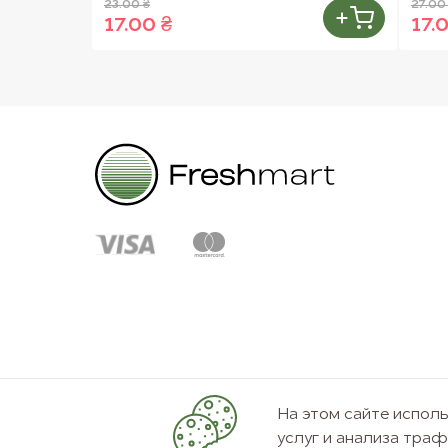
23.00 ₴
27.00
17.00 ₴
17.
На этом сайте испо
услуг и анализа тра