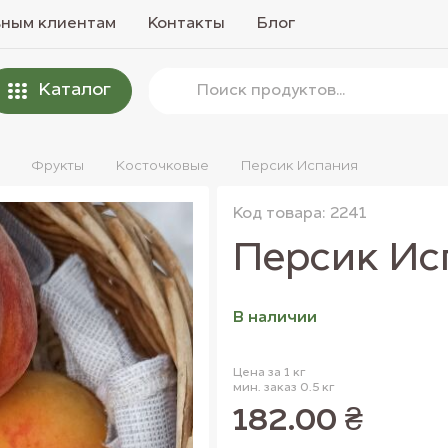
вным клиентам
Контакты
Блог
Каталог
Фрукты
Косточковые
Персик Испания
Код товара: 2241
Персик Ис
В наличии
Цена за 1 кг
мин. заказ 0.5 кг
182.00 ₴