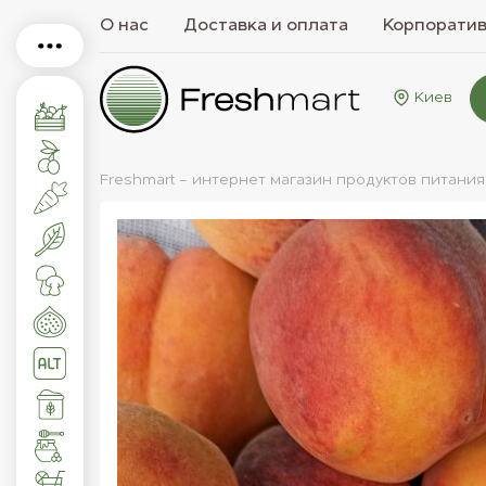
О нас
Доставка и оплата
Корпорати
Киев
Freshmart - интернет магазин продуктов питания