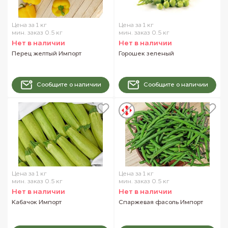
Цена за 1 кг
Цена за 1 кг
мин. заказ 0.5 кг
мин. заказ 0.5 кг
Нет в наличии
Нет в наличии
Перец желтый Импорт
Горошек зеленый
Сообщите о наличии
Сообщите о наличии
Цена за 1 кг
Цена за 1 кг
мин. заказ 0.5 кг
мин. заказ 0.5 кг
Нет в наличии
Нет в наличии
Кабачок Импорт
Спаржевая фасоль Импорт