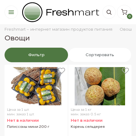
0
Freshmart - интернет магазин продуктов питания
Овощи
Овощи
Фильтр
Сортировать
Цена за 1 шт.
Цена за 1 кг
мин. заказ 1 шт.
мин. заказ 0.5 кг
Нет в наличии
Нет в наличии
Патиссоны мини 200 г
Корень сельдерея