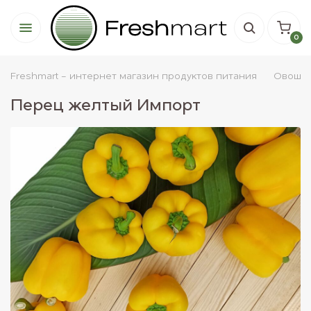
0
Freshmart - интернет магазин продуктов питания
Овощи
Перец желтый Импорт