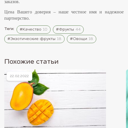
заказов.
Цена Вашего доверия ‒ наше честное имя и надежное
партнерство.
Теги:
#Качество
10
#Фрукты
44
#Экзотические фрукты
18
#Овощи
18
Похожие статьи
22.02.2022