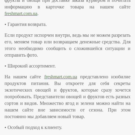
фрукты и овощи при доставке заказа курьером и почитать
информацию в карточке товара на нашем сайте
freshmart.com.ua
.
•
Гарантия возврата.
Если продукт испорчен внутри, ведь мы не можем разрезать
его, меняем товар или возвращаем денежные средства. Для
этого необходимо сообщить о сложившейся ситуации и
отправить фото.
•
Широкий ассортимент.
На нашем сайте
freshmart.com.ua
представлено изобилие
продуктов питания. Вы откроете для себя секреты
экзотических овощей и фруктов, которые сразу хочется
попробовать. Представители овощей и фруктов есть разных
сортов и видов. Множество ягод и зелени можно найти на
нашем сайте вне зависимости от сезона. При этом
постоянно мы добавляем новый товар.
•
Особый подход к клиенту.