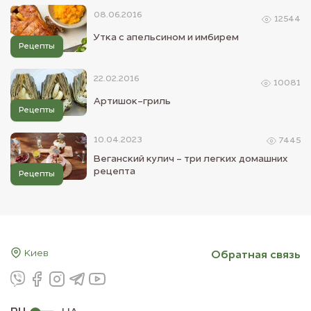
08.06.2016
12544
Утка с апельсином и имбирем
Рецепты
22.02.2016
10081
Артишок-гриль
Рецепты
10.04.2023
7445
Веганский кулич - три легких домашних
рецепта
Рецепты
Киев
Обратная связь