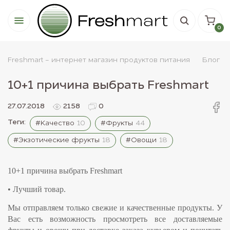
0
Freshmart - интернет магазин продуктов питания
Блог
10+1 причина выбрать Freshmart
27.07.2018
2158
0
Теги:
#Качество
10
#Фрукты
44
#Экзотические фрукты
18
#Овощи
18
10+1 причина выбрать Freshmart
•
Лучший товар.
Мы отправляем только свежие и качественные продукты. У
Вас есть возможность просмотреть все доставляемые