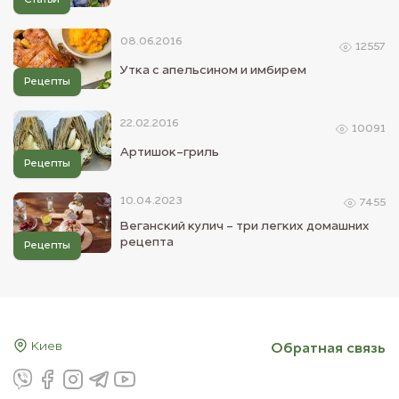
08.06.2016
12557
Утка с апельсином и имбирем
Рецепты
22.02.2016
10091
Артишок-гриль
Рецепты
10.04.2023
7455
Веганский кулич - три легких домашних
рецепта
Рецепты
Киев
Обратная связь