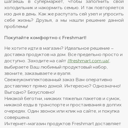
шагаешь в супермаркет, чтобы заполнить свой
холодильник и накормить семью. И так повторяется
изо дня в день. Как же распутать сей узел и упросить
себе жизнь? Друзья, а мы нашли решение данной
проблемы!
Покупайте комфортно с Freshmart!
Не хотите идти в магазин? Идеальное решение –
доставка продуктов на дом. Все предельно просто и
доступно. Заходите на сайт
//freshmart.com.ua/
,
выбираете Ваш любимый продуктовый набор,
звоните, заказываете и вуаля.
Свежеукомплектованный заказ Вам оперативно
доставляют прямо домой. Интересно? Однозначно!
Выгодно? Безусловно!
Никакой беготни, никаких тяжелых пакетов и сумок,
никакой езды в транспорте и простаивания в долгих
очередях. Один звонок или клик на сайте, и покупка
совершена.
Интернет-магазин продуктов Freshmart доставляет