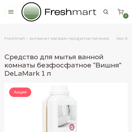
0
Freshmart - интернет магазин продуктов питания
Эко бы
Средство для мытья ванной
комнаты безфосфатное "Вишня"
DeLaMark 1 л
Акция