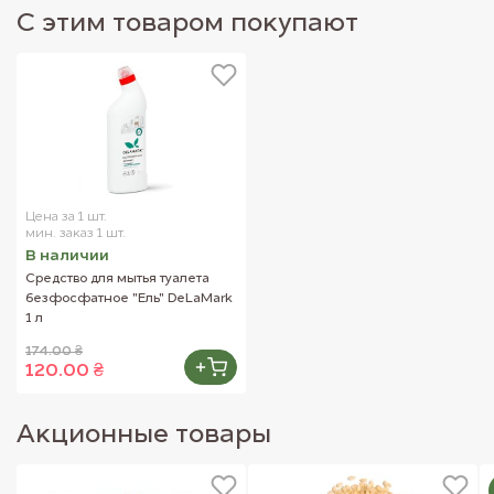
С этим товаром покупают
Цена за 1 шт.
мин. заказ 1 шт.
В наличии
Средство для мытья туалета
безфосфатное "Ель" DeLaMark
1 л
174.00 ₴
120.00 ₴
Акционные товары