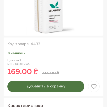
Код товара: 4433
В наличии
Цена за 1 шт.
мин. заказ 1 шт.
169.00 ₴
245.00 ₴
Добавить в корзину
Товар добавлен в корзину
Характеристики