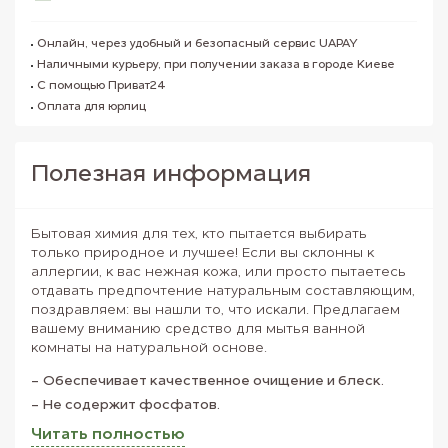
Онлайн, через удобный и безопасный сервис UAPAY
Наличными курьеру, при получении заказа в городе Киеве
С помощью Приват24
Оплата для юрлиц
Полезная информация
Бытовая химия для тех, кто пытается выбирать
только природное и лучшее! Если вы склонны к
аллергии, к вас нежная кожа, или просто пытаетесь
отдавать предпочтение натуральным составляющим,
поздравляем: вы нашли то, что искали. Предлагаем
вашему вниманию средство для мытья ванной
комнаты на натуральной основе.
Обеспечивает качественное очищение и блеск.
Не содержит фосфатов.
Экологический выбор – с заботой о планете, с
Читать полностью
заботой о себе.