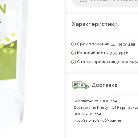
Характеристики
Срок хранения:
12 месяцев
Калорийность:
355 ккал
Страна происхождения:
Укр
Доставка
Бесплатно от 3000 грн
Доставка по Киеву - 149 грн, заказ
3000 – 99 грн
Новой почтой по Украине