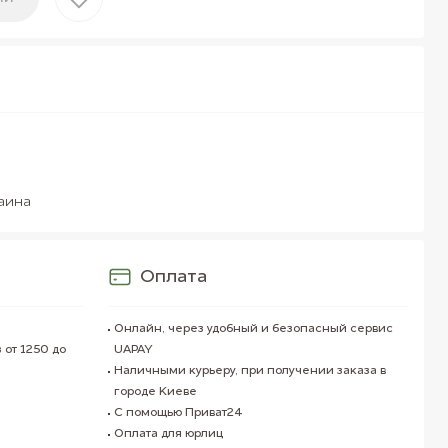
аина
Оплата
Онлайн, через удобный и безопасный сервис
 от 1250 до
UAPAY
Наличными курьеру, при получении заказа в
городе Киеве
С помощью Приват24
Оплата для юрлиц