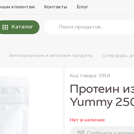
вным клиентам
Контакты
Блог
Каталог
Вегетарианские и веганские продукты
Суперфуды, ди
Код товара: 2918
Протеин из
Yummy 250
Нет в наличии
Сообщите о налич