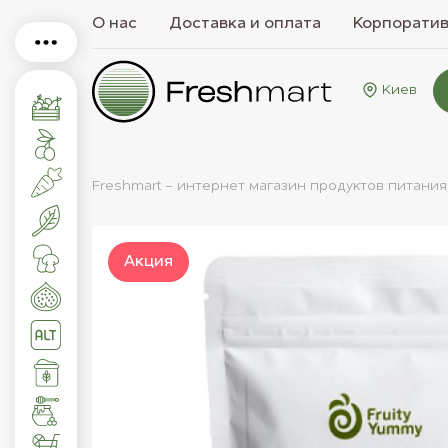
О нас
Доставка и оплата
Корпорати
Киев
Freshmart - интернет магазин продуктов питания
Акция