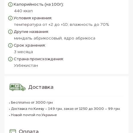
Калорийность (на 100г):
440 ккал
Условия хранения:
температура от +2 до +10; влажность до 70%
Другие названия:
миндаль абрикосовый, ядро абрикоса
Срок хранения:
3 месяца
Страна происхождения:
Узбекистан
Доставка
Бесплатно от 3000 грн
Доставка по Киеву - 149 грн, заказ от 1250 до 3000 – 99 грн
Новой почтой по Украине
Оплата