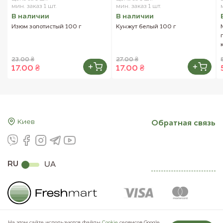
мин. заказ 1 шт.
мин. заказ 1 шт.
В наличии
В наличии
Изюм золотистый 100 г
Кунжут белый 100 г
23.00 ₴
27.00 ₴
17.00 ₴
17.00 ₴
Киев
Обратная связь
RU
UA
На этом сайте используются файлы
Сookie
сервисов Google.